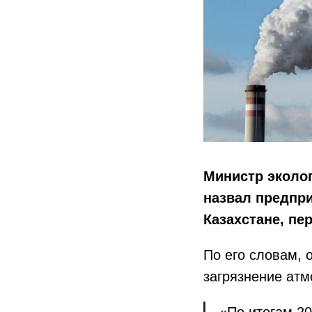
Министр эколо
назвал предпри
Казахстане, пе
По его словам,
загрязнение атм
«По итогам 20