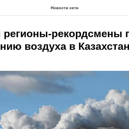
Новости сети
 регионы-рекордсмены 
ению воздуха в Казахста