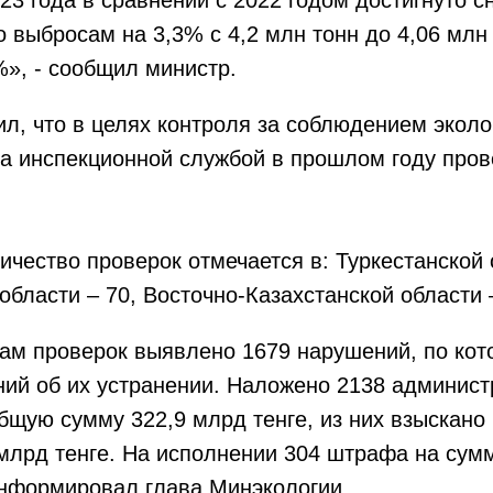
 выбросам на 3,3% с 4,2 млн тонн до 4,06 млн 
%», - сообщил министр.
л, что в целях контроля за соблюдением эколо
ва инспекционной службой в прошлом году пров
чество проверок отмечается в: Туркестанской 
области – 70, Восточно-Казахстанской области 
там проверок выявлено 1679 нарушений, по ко
ний об их устранении. Наложено 2138 админис
бщую сумму 322,9 млрд тенге, из них взыскано
 млрд тенге. На исполнении 304 штрафа на сум
информировал глава Минэкологии.