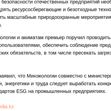
й безопасности отечественных предприятий нео
дрять ресурсосберегающие и безотходные техно
ить масштабные природоохранные мероприятия»
.
кологии и акиматам премьер поручил проводит
допользователями, обеспечить соблюдение пре
ских обязательств, в том числе пресекать загр
аявил, что Минэкологии совместно с министер
 энергетики и труда следует выработать конк
дартов ESG на промышленных предприятиях.
dia.kz