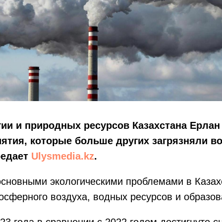
гии и природных ресурсов Казахстана Ерла
ятия, которые больше других загрязняли во
редает
Ulysmedia.kz
.
 основными экологическими проблемами в Каза
осферного воздуха, водных ресурсов и образов
23 года в сравнении с 2022 годом достигнуто 