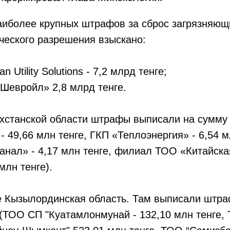
аиболее крупных штрафов за сброс загрязняющ
ческого разрешения взыскано:
 Utility Solutions - 7,2 млрд тенге;
Шевройл» 2,8 млрд тенге.
хстанской области штрафы выписали на сумму -
- 49,66 млн тенге, ГКП «Теплоэнергия» - 6,54 м
анал» - 4,17 млн тенге, филиал ТОО «Китайск
млн тенге).
е Кызылординская область. Там выписали штра
 (ТОО СП "Куатамлонмунай - 132,10 млн тенге,