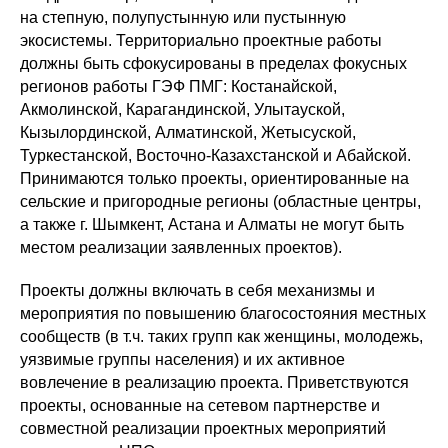
на степную, полупустынную или пустынную
экосистемы. Территориально проектные работы
должны быть сфокусированы в пределах фокусных
регионов работы ГЭФ ПМГ: Костанайской,
Акмолинской, Карагандинской, Улытауской,
Кызылординской, Алматинской, Жетысуской,
Туркестанской, Восточно-Казахстанской и Абайской.
Принимаются только проекты, ориентированные на
сельские и пригородные регионы (областные центры,
а также г. Шымкент, Астана и Алматы не могут быть
местом реализации заявленных проектов).
Проекты должны включать в себя механизмы и
мероприятия по повышению благосостояния местных
сообществ (в т.ч. таких групп как женщины, молодежь,
уязвимые группы населения) и их активное
вовлечение в реализацию проекта. Приветствуются
проекты, основанные на сетевом партнерстве и
совместной реализации проектных мероприятий