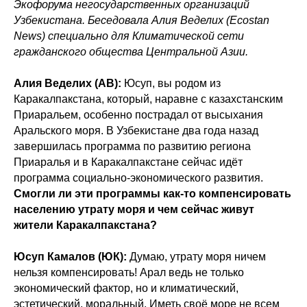
Экофорума негосударственных организаций
Узбекистана. Беседовала Алия Веделих (Ecostan
News) специально для Климатической сети
гражданского общества Центральной Азии.
Алия Веделих (АВ):
Юсуп, вы родом из
Каракалпакстана, который, наравне с казахстанским
Приаральем, особенно пострадал от высыхания
Аральского моря. В Узбекистане два года назад
завершилась программа по развитию региона
Приаралья и в Каракалпакстане сейчас идёт
программа социально-экономического развития.
Смогли ли эти программы как-то компенсировать
населению утрату моря и чем сейчас живут
жители Каракалпакстана?
Юсуп Камалов (ЮК):
Думаю, утрату моря ничем
нельзя компенсировать! Арал ведь не только
экономический фактор, но и климатический,
эстетический, моральный. Иметь своё море не всем