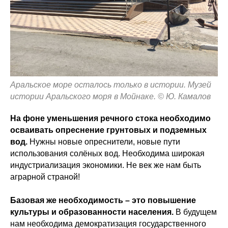
Аральское море осталось только в истории. Музей
истории Аральского моря в Мойнаке. © Ю. Камалов
На фоне уменьшения речного стока необходимо
осваивать опреснение грунтовых и подземных
вод.
Нужны новые опреснители, новые пути
использования солёных вод. Необходима широкая
индустриализация экономики. Не век же нам быть
аграрной страной!
Базовая же необходимость – это повышение
культуры и образованности населения.
В будущем
нам необходима демократизация государственного