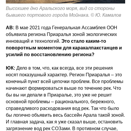
Высохшее дно Аральского моря, вид со стороны
бывшего портового города Мойнака. © Ю. Камалов
АВ:
В мае 2021 года Генеральная Ассамблея ООН
объявила региона Приаралья зоной экологических
инноваций и технологий.
Это стало каким-то
поворотным моментом для каракалпакстанцев и
усилий по восстановлению региона?
ЮК:
Дело в том, что, как всегда, все эти решения
носят показушный характер. Регион Приаралья – это
конечный пункт всей цепочки проблем. Все проблемы
начинают формироваться выше по течению рек. Что
бы вы ни делали в Приаралье, это уже не решит
основной проблемы – рационального, бережного,
справедливого расходования вод рек. Так что было
бы логично объявить весь бассейн Арала такой зоной.
И главная задача, как я уже сказал выше, остановить
загрязнение вод рек СОЗами. В противном случае,