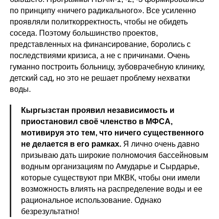
по принципу «ничего радикального». Все усиленно
проявляли политкорректность, чтобы не обидеть
соседа. Поэтому большинство проектов,
представленных на финансирование, боролись с
последствиями кризиса, а не с причинами. Очень
гуманно построить больницу, зубоврачебную клинику,
детский сад, но это не решает проблему нехватки
воды.
Кыргызстан проявил независимость и
приостановил своё членство в МФСА,
мотивируя это тем, что ничего существенного
не делается в его рамках.
Я лично очень давно
призываю дать широкие полномочия бассейновым
водным организациям по Амударье и Сырдарье,
которые существуют при МКВК, чтобы они имели
возможность влиять на распределение воды и ее
рациональное использование. Однако
безрезультатно!