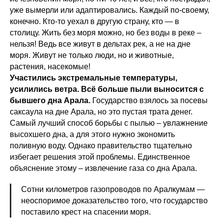
уже вымерли или адаптировались. Каждый по-своему,
конечно. Кто-то уехал в другую страну, кто — в
столицу. Жить без моря можно, но без воды в реке –
нельзя! Ведь все живут в дельтах рек, а не на дне
моря. Живут не только люди, но и животные,
растения, насекомые!
Участились экстремальные температуры,
усилились ветра. Всё больше пыли выносится с
бывшего дна Арала.
Государство взялось за посевы
саксаула на дне Арала, но это пустая трата денег.
Самый лучший способ борьбы с пылью – увлажнение
высохшего дна, а для этого нужно экономить
поливную воду. Однако правительство тщательно
избегает решения этой проблемы. Единственное
объяснение этому – извлечение газа со дна Арала.
Сотни километров газопроводов по Аралкумам —
неоспоримое доказательство того, что государство
поставило крест на спасении моря.