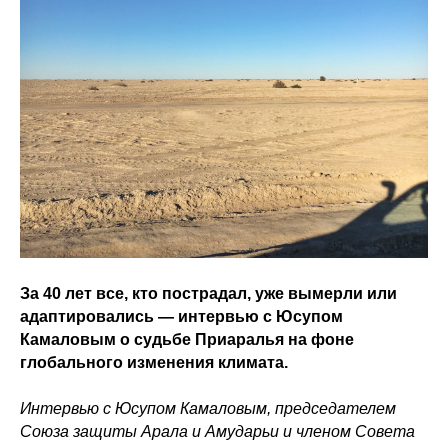
За 40 лет все, кто пострадал, уже вымерли или
адаптировались — интервью с Юсупом
Камаловым о судьбе Приаралья на фоне
глобального изменения климата.
Интервью с Юсупом Камаловым, председателем
Союза защиты Арала и Амударьи и членом Совета