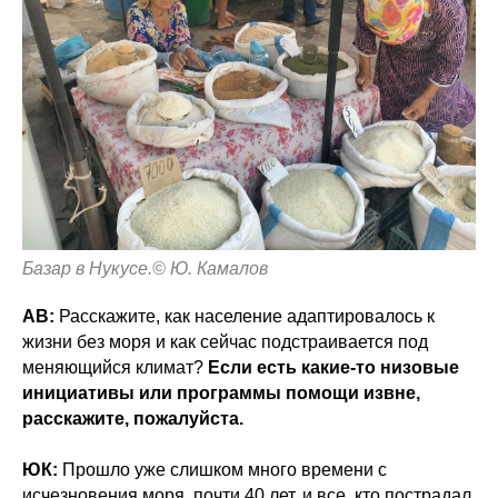
Базар в Нукусе.© Ю. Камалов
АВ:
Расскажите, как население адаптировалось к
жизни без моря и как сейчас подстраивается под
меняющийся климат?
Если есть какие-то низовые
инициативы или программы помощи извне,
расскажите, пожалуйста.
ЮК:
Прошло уже слишком много времени с
исчезновения моря, почти 40 лет, и все, кто пострадал,