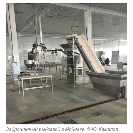
Заброшенный рыбзавод в Мойнаке. © Ю. Камалов