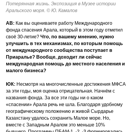
Потерянная жизнь. Экспозиция в Музее истории
Аральского моря. © Ю. Камалов
АВ:
Как вы оцениваете работу Международного
фонда спасения Арала, который в этом году отметил
своё 30-летие?
Что, по вашему мнению, нужно
улучшить в тех механизмах, по которым помощь
от международного сообщества поступает в
Приаралье? Вообще, доходит ли сейчас
международная помощь до местного населения и
малого бизнеса?
ЮК:
Несмотря на многочисленные достижения МФСА
за эти годы, моя оценка отрицательная. Начнём с
названия фонда. За все эти годы ни о каком
«спасении» Арала речь не шла. Благодаря удобному
географическому положению и живой Сырдарье
Казахстану удалось сохранить Малое море. Но,
вместе с Западным Аралом это меньше 10%
бывшего. Программы ПБАМ-1, -2, -3 формировались